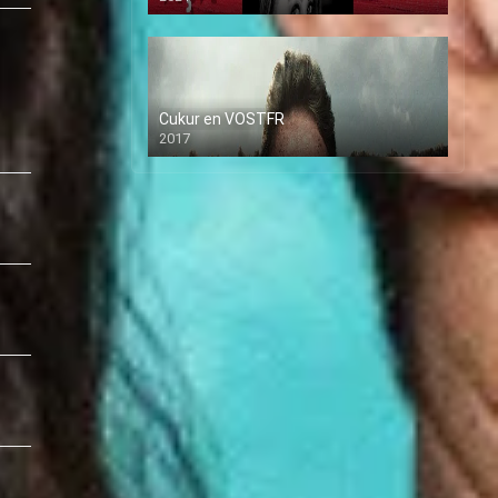
Cukur en VOSTFR
2017