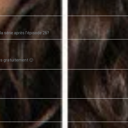
la série après l’épisode 26?
es gratuitement 🙂