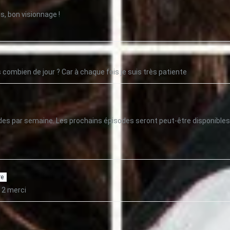
, bon visionnage !
combien de jour ? Car à chaque fois je suis très patiente
es par semaine. Les prochains épisodes seront peut-être disponibles
re
 2 merci