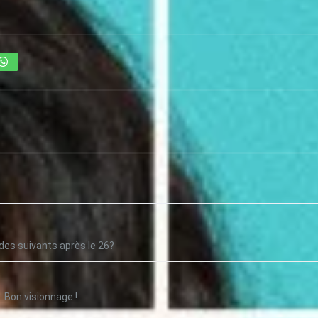
des suivants après le 26?
 Bon visionnage !