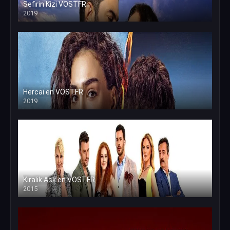
Sefirin Kizi VOSTFR
2019
Hercai en VOSTFR
2019
Kiralik Ask en VOSTFR
2015