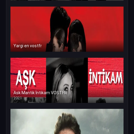
Yargi en vostfr
Ask Mantik İntikam VOSTFR
2021