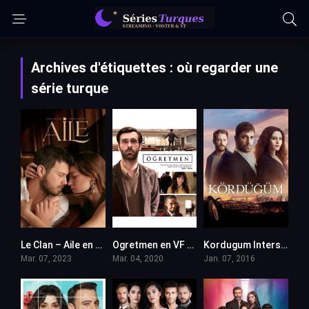
Archives d'étiquettes : où regarder une
série turque
Le Clan – Aile en VF (Voix Francaise)
Ogretmen en VF (Voix Francaise)
Kordugum Intersection VOSTFR
Mar. 07, 2023
Mar. 04, 2020
Jan. 07, 2016