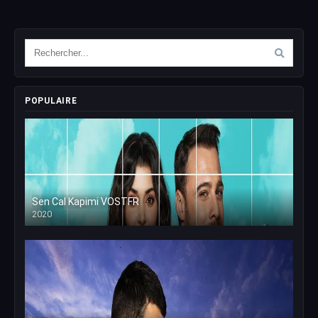
POPULAIRE
Sen Cal Kapimi VOSTFR
2020