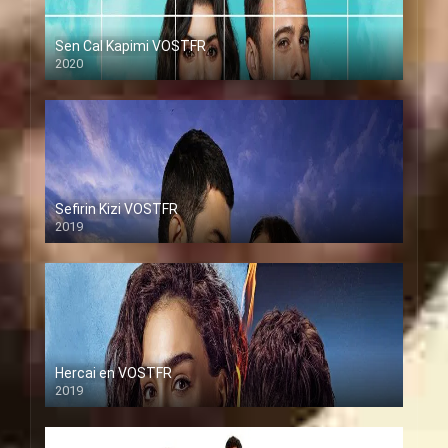
Sen Cal Kapimi VOSTFR
2020
Sefirin Kizi VOSTFR
2019
Hercai en VOSTFR
2019