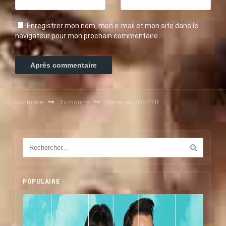
Enregistrer mon nom, mon e-mail et mon site dans le
navigateur pour mon prochain commentaire.
Sommaire
Tv montre
Hercai en VOSTFR
POPULAIRE