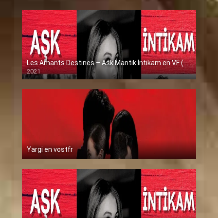
Les Amants Destines – Ask Mantik İntikam en VF (Voix Francaise)
2021
Yargi en vostfr