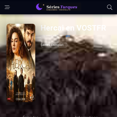
Hercai en VOSTFR
Mar. 15, 2019
atv
Séries Complet