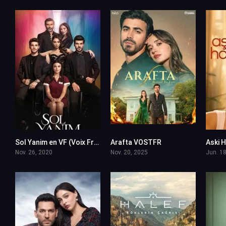
Sol Yanim en VF (Voix Francaise)
Arafta VOSTFR
9.1
10
Nov. 26, 2020
Nov. 20, 2025
Jun. 18