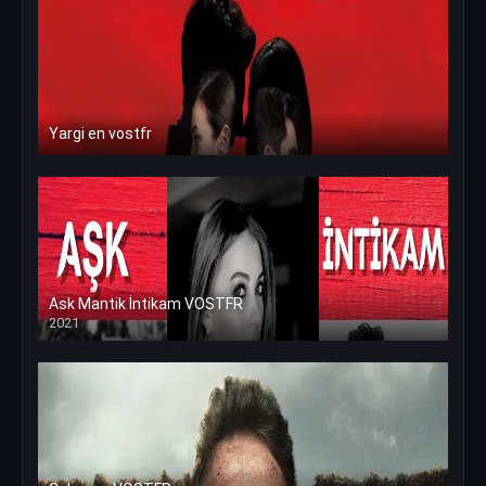
Yargi en vostfr
Ask Mantik İntikam VOSTFR
2021