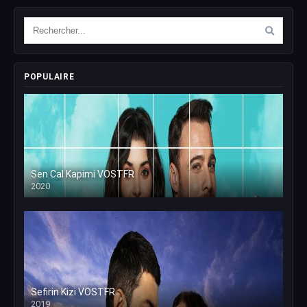
POPULAIRE
Sen Cal Kapimi VOSTFR
2020
Sefirin Kizi VOSTFR
2019