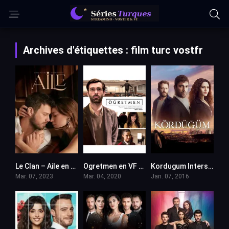
Archives d'étiquettes : film turc vostfr
Le Clan – Aile en VF (Voix Francaise)
Ogretmen en VF (Voix Francaise)
Kordugum Intersection VOSTFR
Mar. 07, 2023
Mar. 04, 2020
Jan. 07, 2016