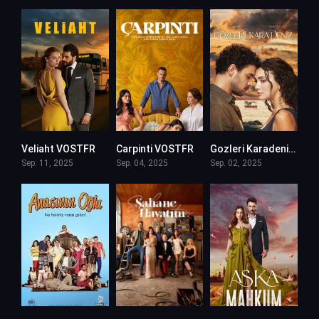
Veliaht VOSTFR
Carpinti VOSTFR
Gozleri Karadeniz VOSTFR
Sep. 11, 2025
Sep. 04, 2025
Sep. 02, 2025