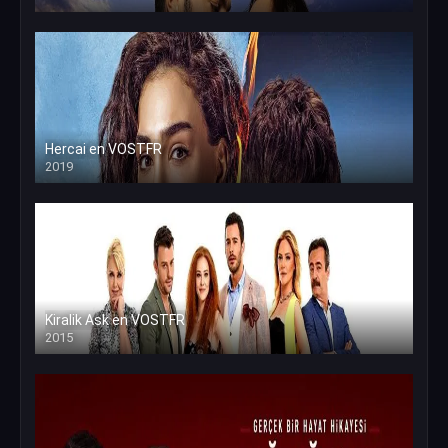
Hercai en VOSTFR
2019
Kiralik Ask en VOSTFR
2015