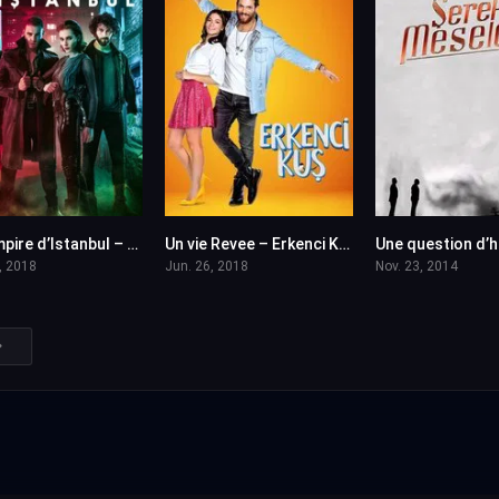
Le vampire d’Istanbul – Yasamayanlar en VF (Voix Francaise)
Un vie Revee – Erkenci Kus en VF (Voix Francaise)
5.8
7.9
, 2018
Jun. 26, 2018
Nov. 23, 2014