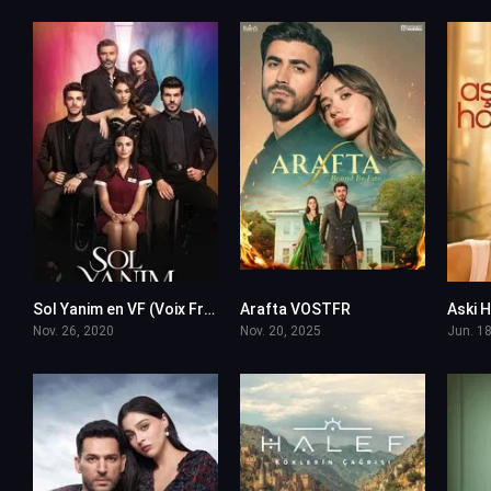
Sol Yanim en VF (Voix Francaise)
Arafta VOSTFR
9.1
10
Nov. 26, 2020
Nov. 20, 2025
Jun. 18