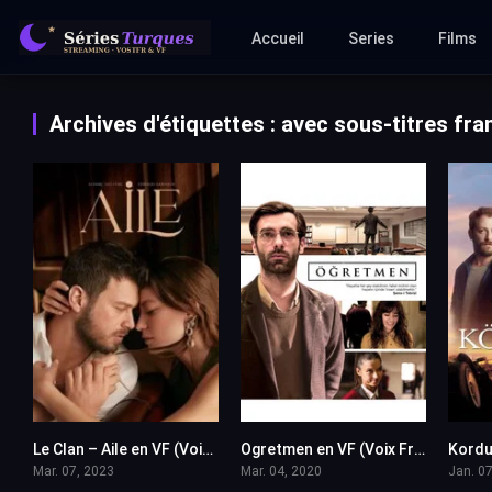
Accueil
Series
Films
Archives d'étiquettes : avec sous-titres fra
Le Clan – Aile en VF (Voix Francaise)
Ogretmen en VF (Voix Francaise)
10
6.5
Mar. 07, 2023
Mar. 04, 2020
Jan. 07