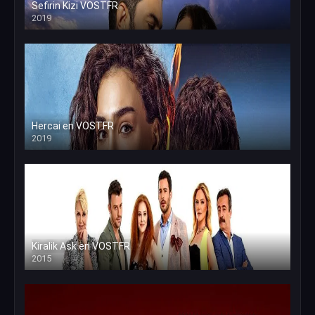
Sefirin Kizi VOSTFR
2019
Hercai en VOSTFR
2019
Kiralik Ask en VOSTFR
2015