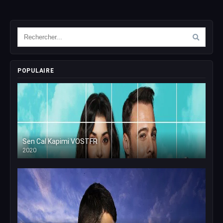
POPULAIRE
Sen Cal Kapimi VOSTFR
2020