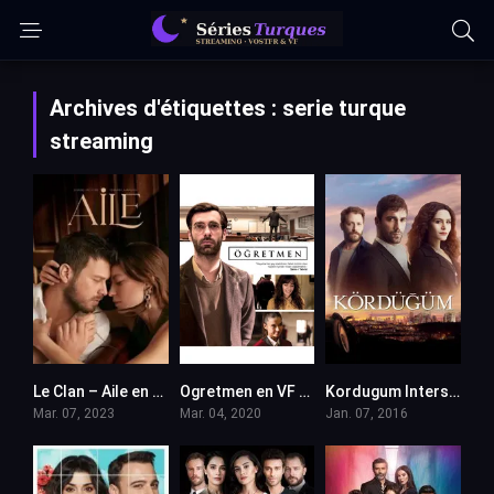
Archives d'étiquettes : serie turque
streaming
Le Clan – Aile en VF (Voix Francaise)
Ogretmen en VF (Voix Francaise)
Kordugum Intersection VOSTFR
Mar. 07, 2023
Mar. 04, 2020
Jan. 07, 2016