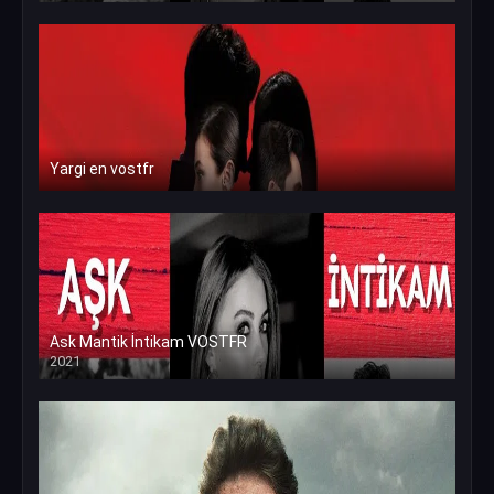
Yargi en vostfr
Ask Mantik İntikam VOSTFR
2021