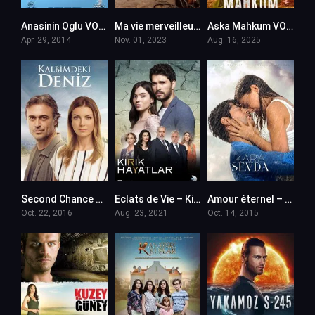
Anasinin Oglu VOSTFR
Ma vie merveilleuse – Sahane Hayatim en VF
Aska Mahkum VOSTFR
Apr. 29, 2014
Nov. 01, 2023
Aug. 16, 2025
Second Chance – Kalbimdeki Deniz en VF (Voix Francaise)
Eclats de Vie – Kirik Hayatlar en VF (Voix Francaise)
Amour éternel – Kara Sevda en VF (Voix Francaise)
Oct. 22, 2016
Aug. 23, 2021
Oct. 14, 2015