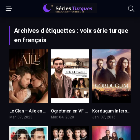
Archives d'étiquettes : voix série turque
en français
Le Clan – Aile en VF (Voix Francaise)
Ogretmen en VF (Voix Francaise)
Kordugum Intersection VOSTFR
Mar. 07, 2023
Mar. 04, 2020
Jan. 07, 2016