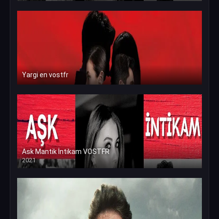
Yargi en vostfr
Ask Mantik İntikam VOSTFR
2021