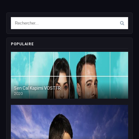
POPULAIRE
Sen Cal Kapimi VOSTFR
2020