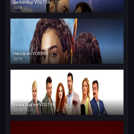
Sefirin Kizi VOSTFR
2019
Hercai en VOSTFR
2019
Kiralik Ask en VOSTFR
2015