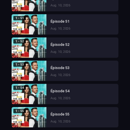
Aug. 10, 2026
1 - 51
Épisode 51
Aug. 10, 2026
1 - 52
Épisode 52
Aug. 10, 2026
1 - 53
Épisode 53
Aug. 10, 2026
1 - 54
Épisode 54
Aug. 10, 2026
1 - 55
Épisode 55
Aug. 10, 2026