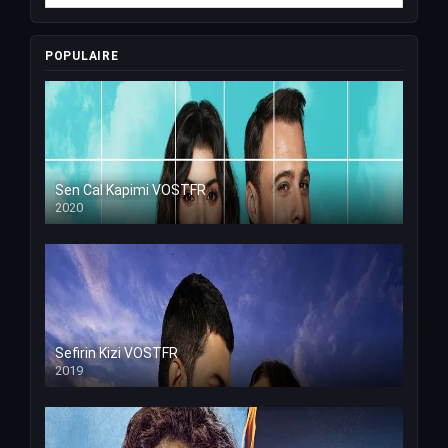
POPULAIRE
Sen Cal Kapimi VOSTFR
2020
Sefirin Kizi VOSTFR
2019