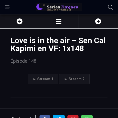
Love is in the air – Sen Cal
Kapimi en VF: 1x148
Épisode 148
► Stream 1
► Stream 2