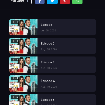
Partage
1
1 - 1
Épisode 1
Jul. 08, 2020
1 - 2
Épisode 2
Aug. 10, 2026
1 - 3
Épisode 3
Aug. 10, 2026
1 - 4
Épisode 4
Aug. 10, 2026
1 - 5
Épisode 5