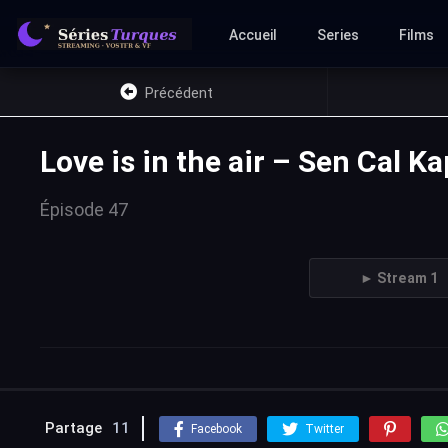
Accueil
Series
Films
Précédent
Love is in the air – Sen Cal K
Épisode 47
► Stream 1
Partage
11
Facebook
Twitter