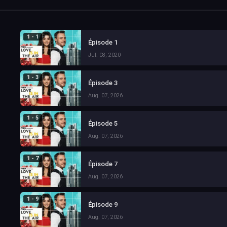
1 - 1
Épisode 1
Jul. 08, 2020
1 - 3
Épisode 3
Aug. 07, 2026
1 - 5
Épisode 5
Aug. 07, 2026
1 - 7
Épisode 7
Aug. 07, 2026
1 - 9
Épisode 9
Aug. 07, 2026