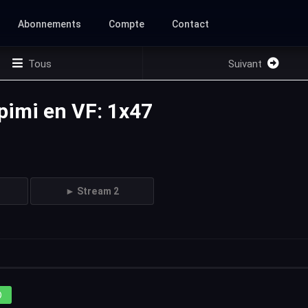
Abonnements
Compte
Contact
Tous
Suivant
apimi en VF: 1x47
► Stream 2