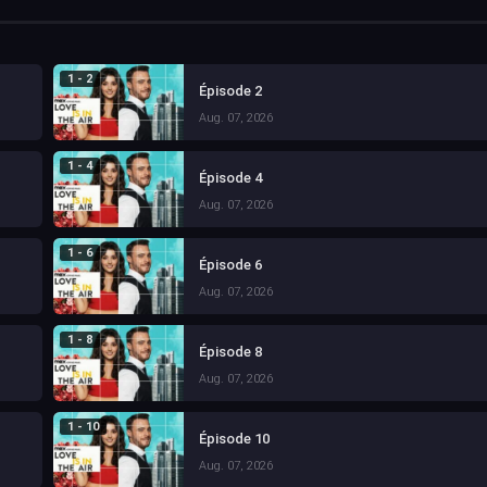
1 - 2
Épisode 2
Aug. 07, 2026
1 - 4
Épisode 4
Aug. 07, 2026
1 - 6
Épisode 6
Aug. 07, 2026
1 - 8
Épisode 8
Aug. 07, 2026
1 - 10
Épisode 10
Aug. 07, 2026