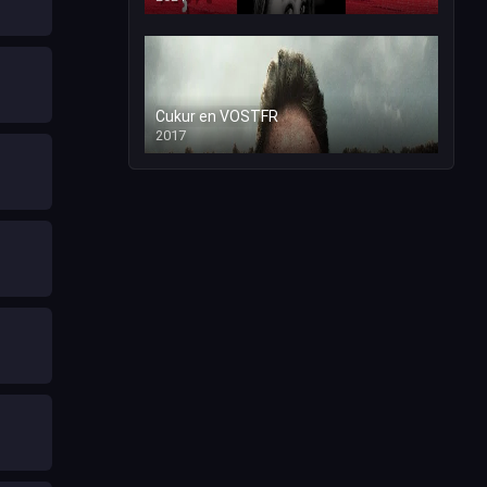
Cukur en VOSTFR
2017