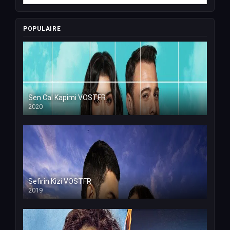
POPULAIRE
Sen Cal Kapimi VOSTFR
2020
Sefirin Kizi VOSTFR
2019