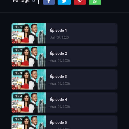
Partage
0
1 - 1
Épisode 1
Jul. 08, 2020
1 - 2
Épisode 2
Aug. 06, 2026
1 - 3
Épisode 3
Aug. 06, 2026
1 - 4
Épisode 4
Aug. 06, 2026
1 - 5
Épisode 5