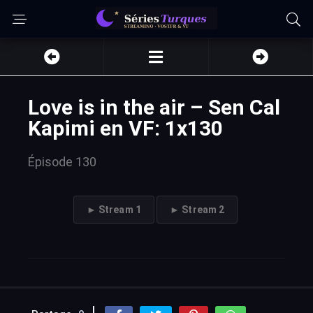
Love is in the air – Sen Cal
Kapimi en VF: 1x130
Épisode 130
► Stream 1
► Stream 2