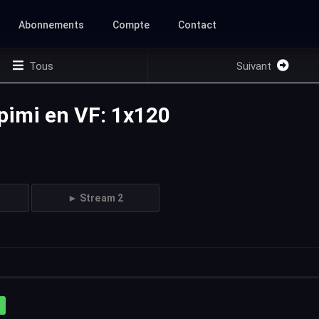
Abonnements
Compte
Contact
Tous
Suivant
apimi en VF: 1x120
► Stream 2