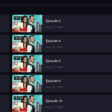
1 - 2
Épisode 2
Aug. 07, 2026
1 - 4
Épisode 4
Aug. 07, 2026
1 - 6
Épisode 6
Aug. 07, 2026
1 - 8
Épisode 8
Aug. 07, 2026
1 - 10
Épisode 10
Aug. 07, 2026