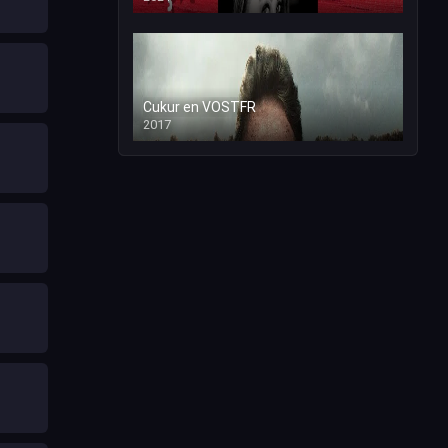
Cukur en VOSTFR
2017