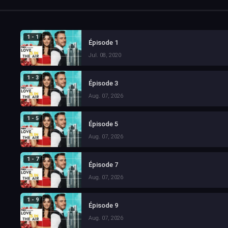
1 - 1
Épisode 1
Jul. 08, 2020
1 - 3
Épisode 3
Aug. 07, 2026
1 - 5
Épisode 5
Aug. 07, 2026
1 - 7
Épisode 7
Aug. 07, 2026
1 - 9
Épisode 9
Aug. 07, 2026