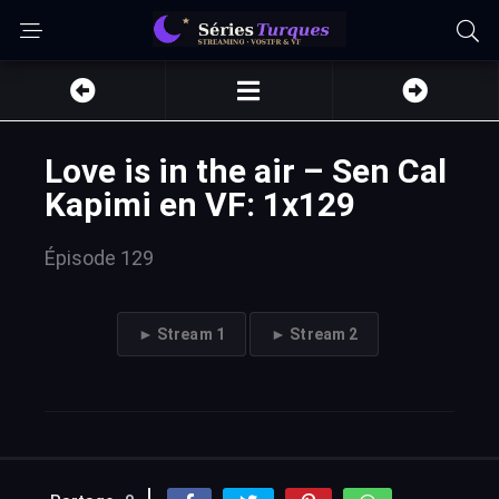
Love is in the air – Sen Cal
Kapimi en VF: 1x129
Épisode 129
► Stream 1
► Stream 2