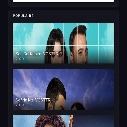
POPULAIRE
Sen Cal Kapimi VOSTFR
2020
Sefirin Kizi VOSTFR
2019