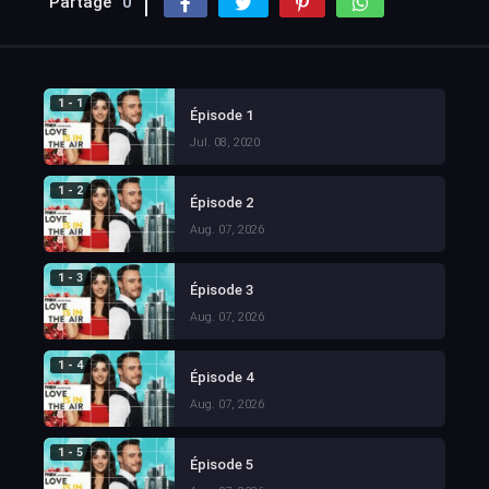
Partage
0
1 - 1
Épisode 1
Jul. 08, 2020
1 - 2
Épisode 2
Aug. 07, 2026
1 - 3
Épisode 3
Aug. 07, 2026
1 - 4
Épisode 4
Aug. 07, 2026
1 - 5
Épisode 5