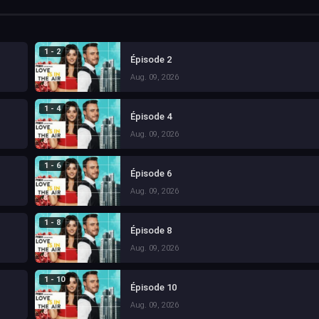
1 - 2
Épisode 2
Aug. 09, 2026
1 - 4
Épisode 4
Aug. 09, 2026
1 - 6
Épisode 6
Aug. 09, 2026
1 - 8
Épisode 8
Aug. 09, 2026
1 - 10
Épisode 10
Aug. 09, 2026