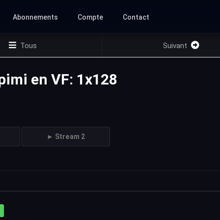
Abonnements
Compte
Contact
Tous
Suivant
apimi en VF: 1x128
► Stream 2