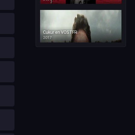
Cukur en VOSTFR
2017