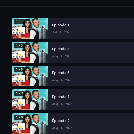
1 - 1
Épisode 1
Jul. 08, 2020
1 - 3
Épisode 3
Aug. 09, 2026
1 - 5
Épisode 5
Aug. 09, 2026
1 - 7
Épisode 7
Aug. 09, 2026
1 - 9
Épisode 9
Aug. 09, 2026