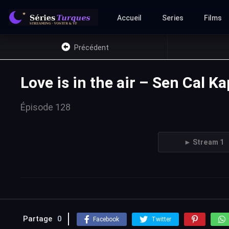
Accueil
Series
Films
Précédent
Love is in the air – Sen Cal K
Épisode 128
► Stream 1
Partage
0
Facebook
Twitter