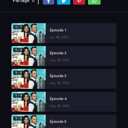
Partage
0
1 - 1
Épisode 1
Jul. 08, 2020
1 - 2
Épisode 2
Aug. 08, 2026
1 - 3
Épisode 3
Aug. 08, 2026
1 - 4
Épisode 4
Aug. 08, 2026
1 - 5
Épisode 5