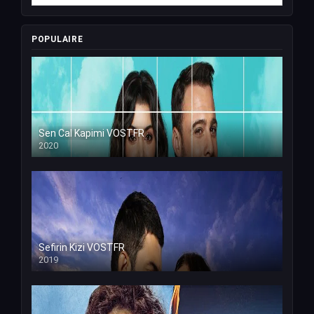
POPULAIRE
Sen Cal Kapimi VOSTFR
2020
Sefirin Kizi VOSTFR
2019