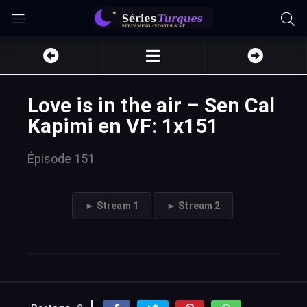
Love is in the air – Sen Cal
Kapimi en VF: 1x151
Épisode 151
► Stream 1
► Stream 2