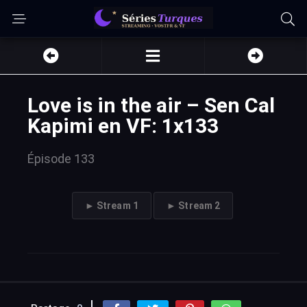
Love is in the air – Sen Cal
Kapimi en VF: 1x133
Épisode 133
► Stream 1
► Stream 2