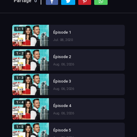
Partage
0
1 - 1
Épisode 1
Jul. 08, 2020
1 - 2
Épisode 2
Aug. 06, 2026
1 - 3
Épisode 3
Aug. 06, 2026
1 - 4
Épisode 4
Aug. 06, 2026
1 - 5
Épisode 5