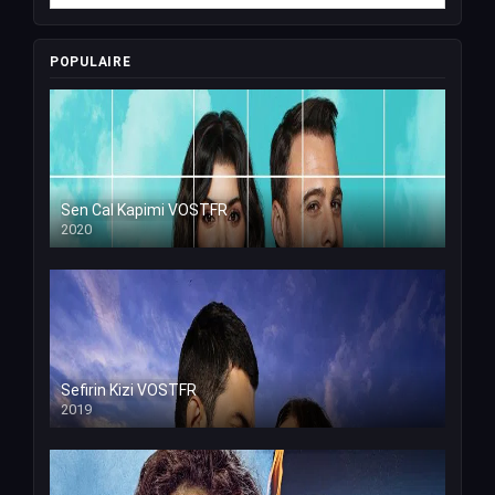
POPULAIRE
Sen Cal Kapimi VOSTFR
2020
Sefirin Kizi VOSTFR
2019