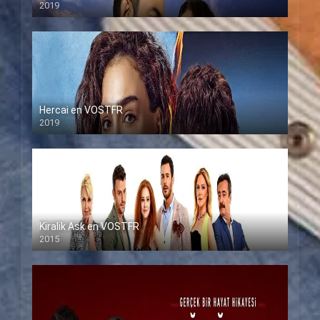
2019
Hercai en VOSTFR
2019
Kiralik Ask en VOSTFR
2015