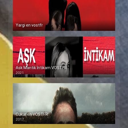
Yargi en vostfr
Ask Mantik İntikam VOSTFR
2021
Cukur en VOSTFR
2017