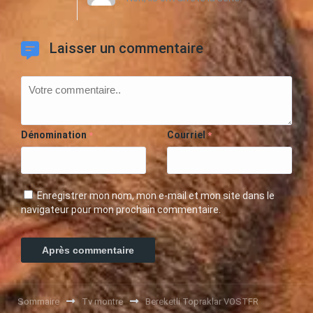
Laisser un commentaire
Dénomination
Courriel
*
*
Enregistrer mon nom, mon e-mail et mon site dans le
navigateur pour mon prochain commentaire.
Sommaire
Tv montre
Bereketli Topraklar VOSTFR