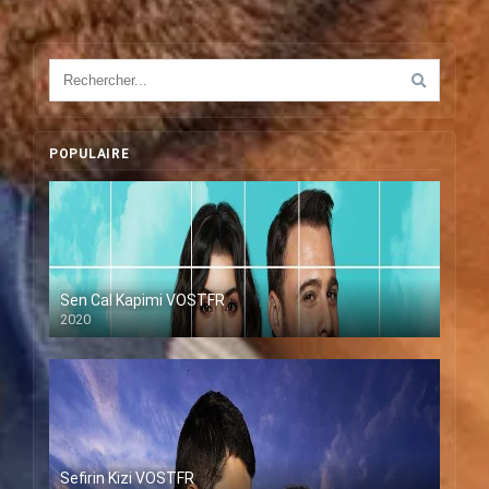
POPULAIRE
Sen Cal Kapimi VOSTFR
2020
Sefirin Kizi VOSTFR