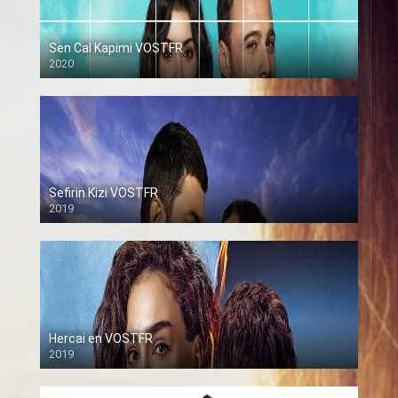
Sen Cal Kapimi VOSTFR
2020
Sefirin Kizi VOSTFR
2019
Hercai en VOSTFR
2019