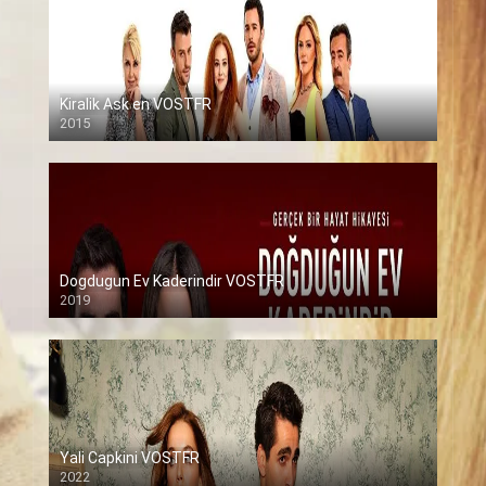
Kiralik Ask en VOSTFR
2015
Dogdugun Ev Kaderindir VOSTFR
2019
Yali Capkini VOSTFR
2022