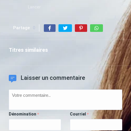
Lancer
Partage
0
Titres similaires
Laisser un commentaire
Dénomination
Courriel
*
*