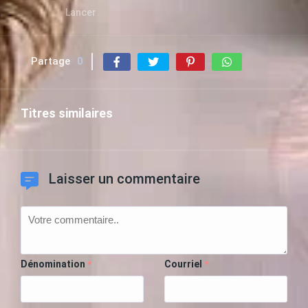
Lancer
Partage
0
Titres similaires
Laisser un commentaire
Dénomination
Courriel
*
*