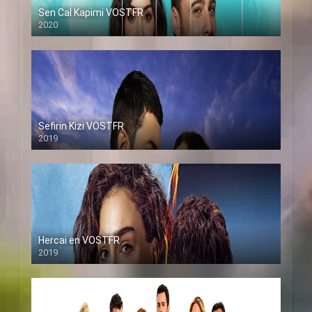
Sen Cal Kapimi VOSTFR
2020
Sefirin Kizi VOSTFR
2019
Hercai en VOSTFR
2019