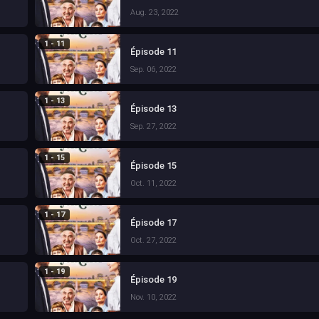
Aug. 23, 2022
1 - 11
Épisode 11
Sep. 06, 2022
1 - 13
Épisode 13
Sep. 27, 2022
1 - 15
Épisode 15
Oct. 11, 2022
1 - 17
Épisode 17
Oct. 27, 2022
1 - 19
Épisode 19
Nov. 10, 2022