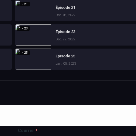
1 - 21
Épisode 21
Dec. 08, 2022
1 - 23
Épisode 23
Dec. 22, 2022
1 - 25
Épisode 25
Jan. 05, 2023
Courriel
*