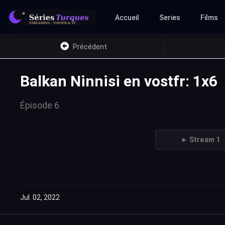
Accueil
Series
Films
Précédent
Balkan Ninnisi en vostfr: 1x6
Épisode 6
► Stream 1
Jul. 02, 2022