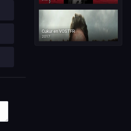
Cukur en VOSTFR
2017