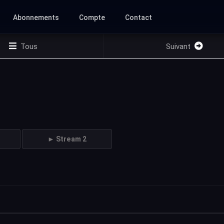
Abonnements
Compte
Contact
Tous
Suivant
► Stream 2