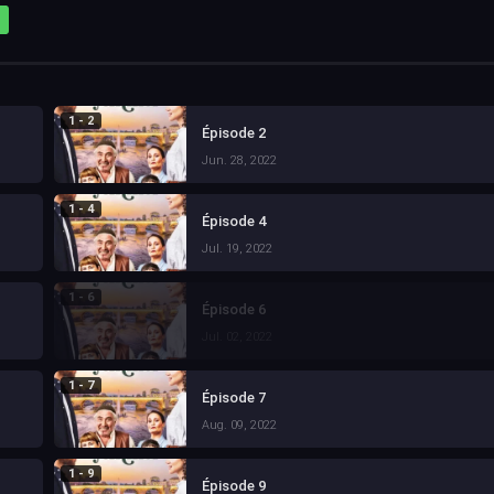
1 - 2
Épisode 2
Jun. 28, 2022
1 - 4
Épisode 4
Jul. 19, 2022
1 - 6
Épisode 6
Jul. 02, 2022
1 - 7
Épisode 7
Aug. 09, 2022
1 - 9
Épisode 9