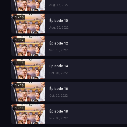
Aug. 16, 2022
1 - 10
Épisode 10
Aug. 30, 2022
1 - 12
Épisode 12
Sep. 13, 2022
1 - 14
Épisode 14
Oct. 04, 2022
1 - 16
Épisode 16
Oct. 20, 2022
1 - 18
Épisode 18
Nov. 03, 2022