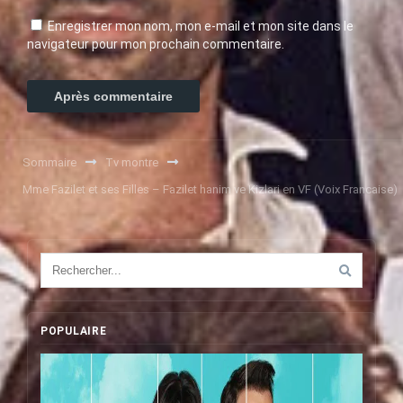
Enregistrer mon nom, mon e-mail et mon site dans le
navigateur pour mon prochain commentaire.
Sommaire
Tv montre
Mme Fazilet et ses Filles – Fazilet hanim ve Kizlari en VF (Voix Francaise)
POPULAIRE