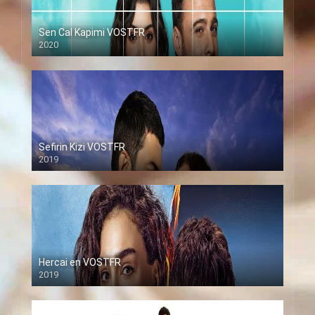
Sen Cal Kapimi VOSTFR
2020
Sefirin Kizi VOSTFR
2019
Hercai en VOSTFR
2019