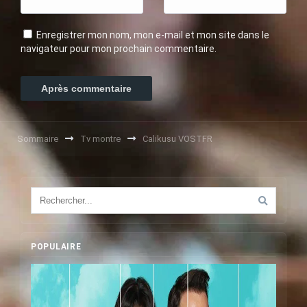
Enregistrer mon nom, mon e-mail et mon site dans le
navigateur pour mon prochain commentaire.
Sommaire
Tv montre
Calikusu VOSTFR
POPULAIRE