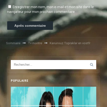
Enregistrer mon nom, mon e-mail et mon site dans le
navigateur pour mon prochain commentaire.
Sommaire
Tv montre
Kanunsuz Topraklar en vostfr
POPULAIRE