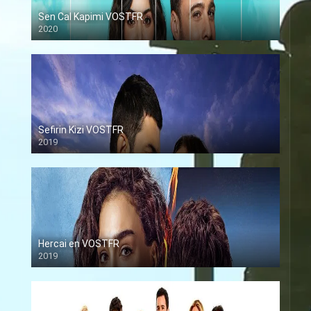
Sen Cal Kapimi VOSTFR
2020
Sefirin Kizi VOSTFR
2019
Hercai en VOSTFR
2019