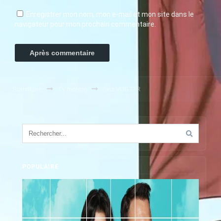
Enregistrer mon nom, mon e-mail et mon site dans le
navigateur pour mon prochain commentaire.
Sommaire
Tv montre
Soz VOSTFR
POPULAIRE