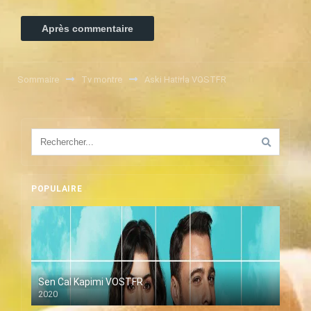
Sommaire
Tv montre
Aski Hatirla VOSTFR
POPULAIRE
Sen Cal Kapimi VOSTFR
2020