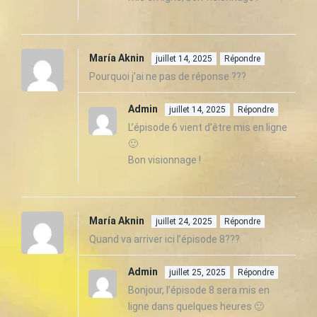
María Aknin
juillet 14, 2025
Répondre
Pourquoi j’ai ne pas de réponse ???
Admin
juillet 14, 2025
Répondre
L’épisode 6 vient d’être mis en ligne
🙂
Bon visionnage !
María Aknin
juillet 24, 2025
Répondre
Quand va arriver ici l’épisode 8???
Admin
juillet 25, 2025
Répondre
Bonjour, l’épisode 8 sera mis en
ligne dans quelques heures 🙂