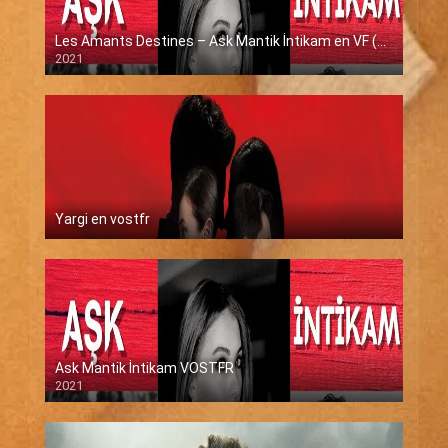
Les Amants Destines – Ask Mantik İntikam en VF (Voix Francaise)
2021
Yargi en vostfr
Ask Mantik İntikam VOSTFR
2021