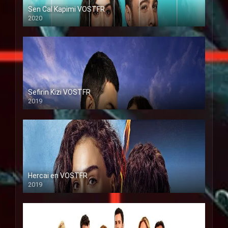
Sen Cal Kapimi VOSTFR
2020
Sefirin Kizi VOSTFR
2019
Hercai en VOSTFR
2019