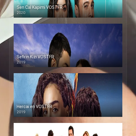
Sen Cal Kapimi VOSTFR
2020
Sefirin Kizi VOSTFR
2019
Hercai en VOSTFR
2019