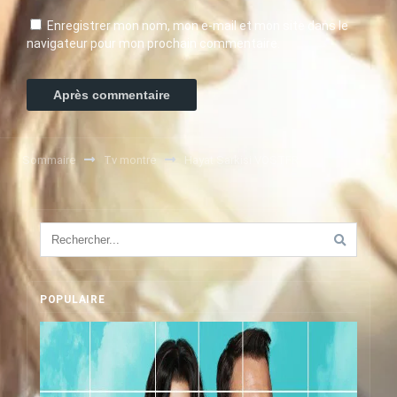
Enregistrer mon nom, mon e-mail et mon site dans le
navigateur pour mon prochain commentaire.
Sommaire
Tv montre
Hayat Sarkisi VOSTFR
POPULAIRE