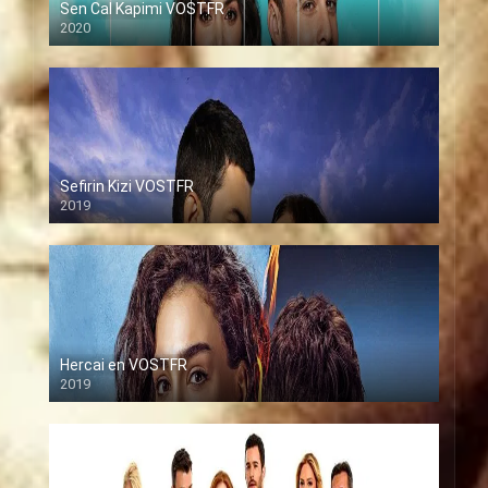
Sen Cal Kapimi VOSTFR
2020
Sefirin Kizi VOSTFR
2019
Hercai en VOSTFR
2019