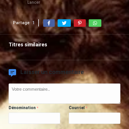
Lancer
Partage
1
Titres similaires
Laisser un commentaire
Dénomination
Courriel
*
*