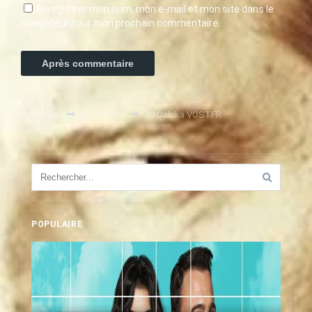
Enregistrer mon nom, mon e-mail et mon site dans le
navigateur pour mon prochain commentaire.
Sommaire
Tv montre
20 Dakika VOSTFR
POPULAIRE