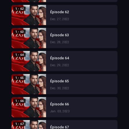
1 - 62
Épisode 62
Dec. 27, 2022
1 - 63
Épisode 63
Dec. 28, 2022
1 - 64
Épisode 64
Dec. 29, 2022
1 - 65
Épisode 65
Dec. 30, 2022
1 - 66
Épisode 66
Jan. 03, 2023
1 - 67
Épisode 67