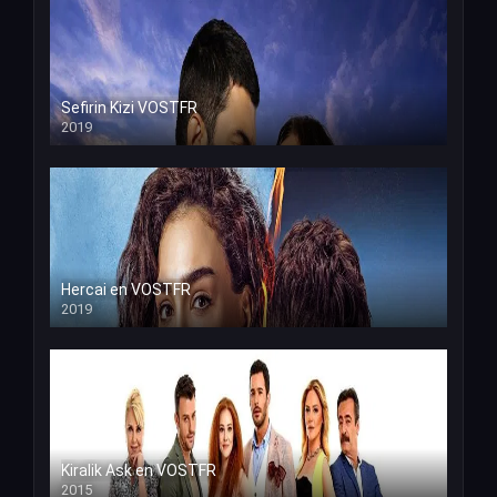
Sefirin Kizi VOSTFR
2019
Hercai en VOSTFR
2019
Kiralik Ask en VOSTFR
2015