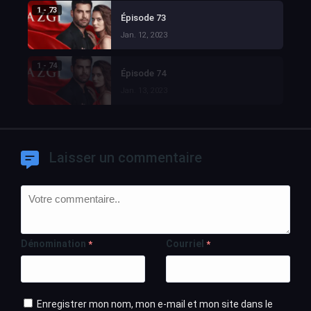
1 - 73
Épisode 73
Jan. 12, 2023
1 - 74
Épisode 74
Jan. 13, 2023
Laisser un commentaire
Dénomination
Courriel
*
*
Enregistrer mon nom, mon e-mail et mon site dans le