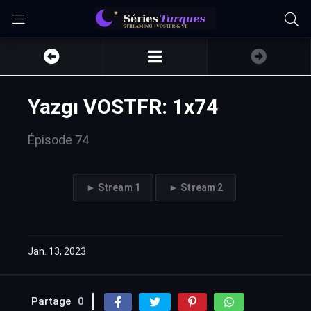
Yazgı VOSTFR: 1x74
Épisode 74
► Stream 1
► Stream 2
Jan. 13, 2023
Partage
0