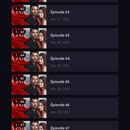
1 - 62
Épisode 62
Dec. 27, 2022
1 - 63
Épisode 63
Dec. 28, 2022
1 - 64
Épisode 64
Dec. 29, 2022
1 - 65
Épisode 65
Dec. 30, 2022
1 - 66
Épisode 66
Jan. 03, 2023
1 - 67
Épisode 67