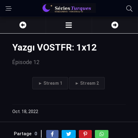
Yazgı VOSTFR: 1x12
Épisode 12
► Stream 1
► Stream 2
Oct. 18, 2022
Partage
0