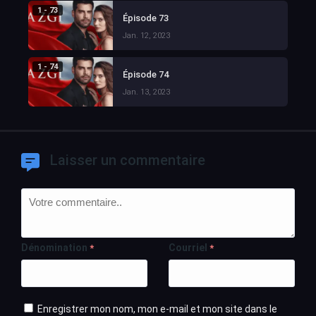
1 - 73
Épisode 73
Jan. 12, 2023
1 - 74
Épisode 74
Jan. 13, 2023
Laisser un commentaire
Dénomination
Courriel
*
*
Enregistrer mon nom, mon e-mail et mon site dans le