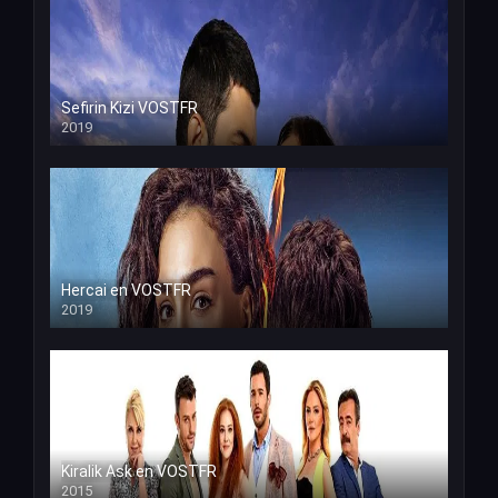
Sefirin Kizi VOSTFR
2019
Hercai en VOSTFR
2019
Kiralik Ask en VOSTFR
2015