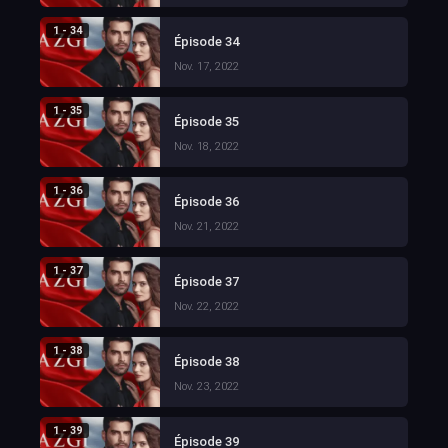
1 - 34
Épisode 34
Nov. 17, 2022
1 - 35
Épisode 35
Nov. 18, 2022
1 - 36
Épisode 36
Nov. 21, 2022
1 - 37
Épisode 37
Nov. 22, 2022
1 - 38
Épisode 38
Nov. 23, 2022
1 - 39
Épisode 39