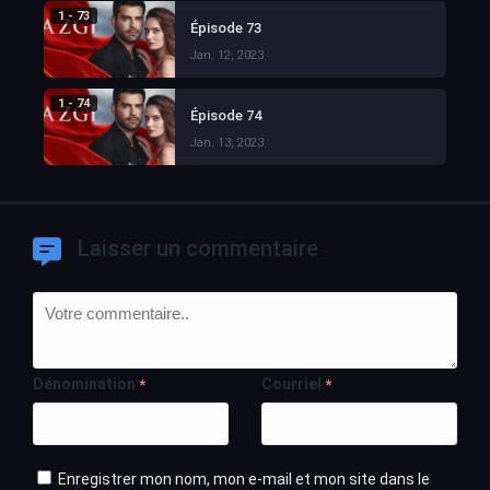
1 - 73
Épisode 73
Jan. 12, 2023
1 - 74
Épisode 74
Jan. 13, 2023
Laisser un commentaire
Dénomination
Courriel
*
*
Enregistrer mon nom, mon e-mail et mon site dans le