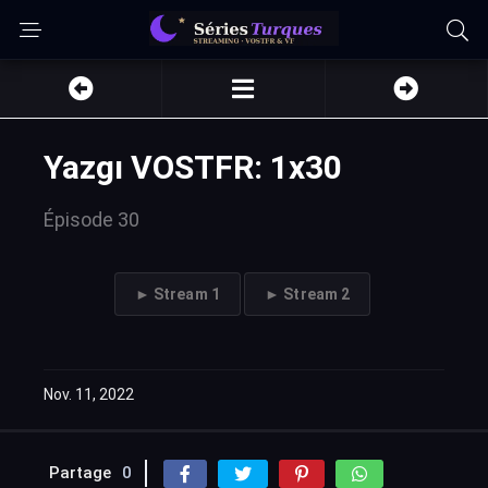
Yazgı VOSTFR: 1x30
Épisode 30
► Stream 1
► Stream 2
Nov. 11, 2022
Partage
0