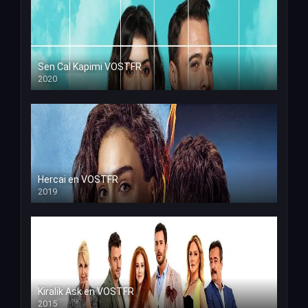
Sen Cal Kapimi VOSTFR
2020
Hercai en VOSTFR
2019
Kiralik Ask en VOSTFR
2015