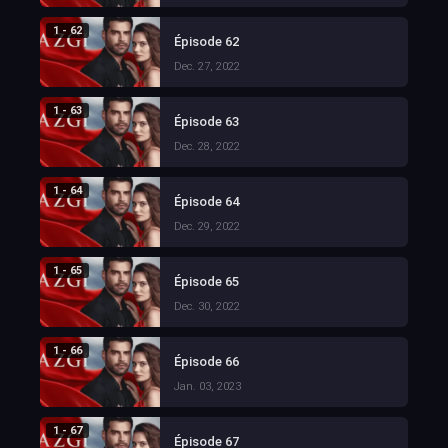
1 - 62
Épisode 62
Dec. 27, 2022
1 - 63
Épisode 63
Dec. 28, 2022
1 - 64
Épisode 64
Dec. 29, 2022
1 - 65
Épisode 65
Dec. 30, 2022
1 - 66
Épisode 66
Jan. 03, 2023
1 - 67
Épisode 67