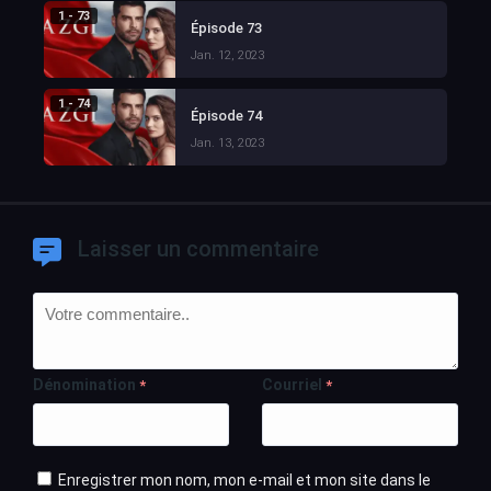
1 - 73
Épisode 73
Jan. 12, 2023
1 - 74
Épisode 74
Jan. 13, 2023
Laisser un commentaire
Dénomination
Courriel
*
*
Enregistrer mon nom, mon e-mail et mon site dans le