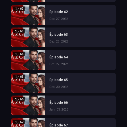
1 - 62
Épisode 62
Dec. 27, 2022
1 - 63
Épisode 63
Dec. 28, 2022
1 - 64
Épisode 64
Dec. 29, 2022
1 - 65
Épisode 65
Dec. 30, 2022
1 - 66
Épisode 66
Jan. 03, 2023
1 - 67
Épisode 67