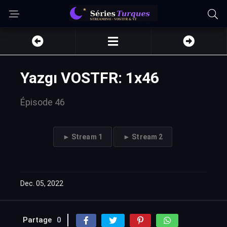
Yazgı VOSTFR: 1x46
Épisode 46
► Stream 1
► Stream 2
Dec. 05, 2022
Partage
0