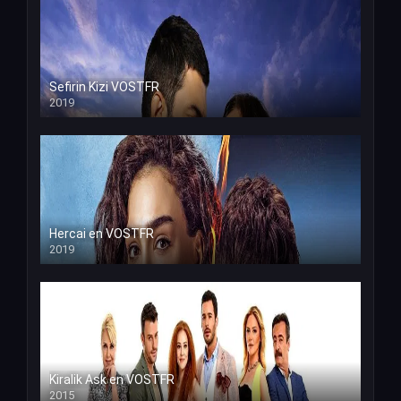
Sefirin Kizi VOSTFR
2019
Hercai en VOSTFR
2019
Kiralik Ask en VOSTFR
2015