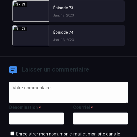
1 - 73
Épisode 73
Jan. 12, 2023
1 - 74
Épisode 74
Jan. 13, 2023
Laisser un commentaire
Dénomination
Courriel
*
*
Enregistrer mon nom, mon e-mail et mon site dans le