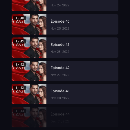
Nov. 24, 2022
1 - 40
Épisode 40
Nov. 25, 2022
1 - 41
Épisode 41
Nov. 28, 2022
1 - 42
Épisode 42
Nov. 29, 2022
1 - 43
Épisode 43
Nov. 30, 2022
1 - 44
Épisode 44
Dec. 01, 2022