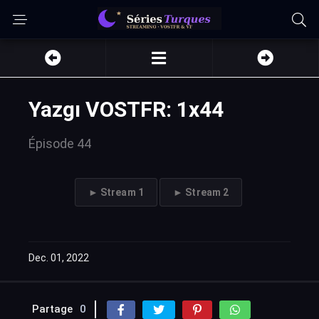
Yazgı VOSTFR: 1x44
Épisode 44
► Stream 1
► Stream 2
Dec. 01, 2022
Partage
0