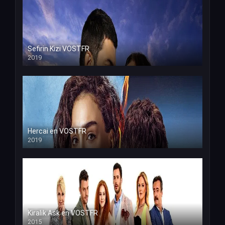
Sefirin Kizi VOSTFR
2019
Hercai en VOSTFR
2019
Kiralik Ask en VOSTFR
2015