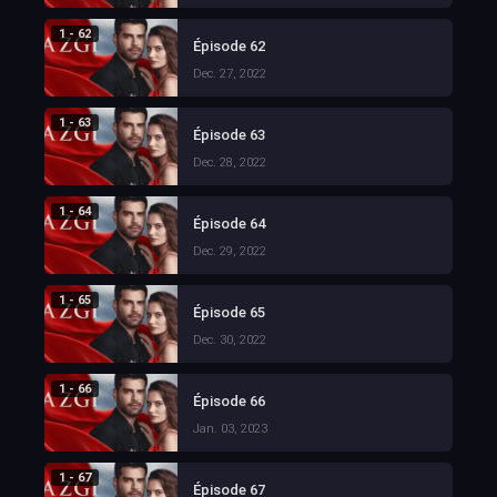
1 - 62
Épisode 62
Dec. 27, 2022
1 - 63
Épisode 63
Dec. 28, 2022
1 - 64
Épisode 64
Dec. 29, 2022
1 - 65
Épisode 65
Dec. 30, 2022
1 - 66
Épisode 66
Jan. 03, 2023
1 - 67
Épisode 67