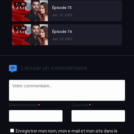
1 - 73
Épisode 73
Jan. 12, 2023
1 - 74
Épisode 74
Jan. 13, 2023
Laisser un commentaire
Dénomination
Courriel
*
*
Enregistrer mon nom, mon e-mail et mon site dans le