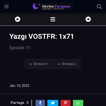
Yazgı VOSTFR: 1x71
Épisode 71
► Stream 1
► Stream 2
Jan. 10, 2023
Partage
0