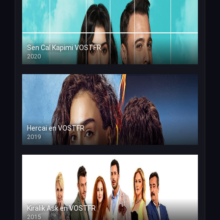
Sen Cal Kapimi VOSTFR
2020
Hercai en VOSTFR
2019
Kiralik Ask en VOSTFR
2015