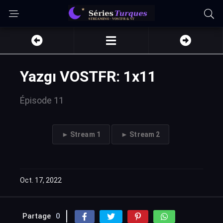
Yazgı VOSTFR: 1x11
Épisode 11
► Stream 1
► Stream 2
Oct. 17, 2022
Partage
0