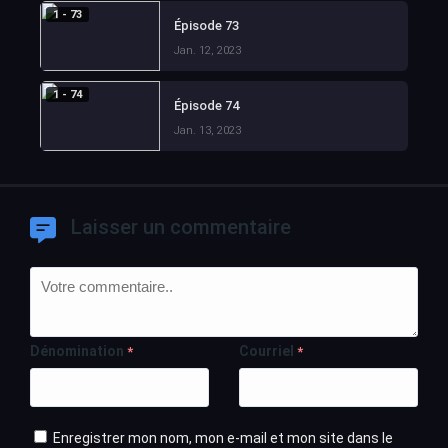
1 - 73
Épisode 73
Jan. 12, 2023
1 - 74
Épisode 74
Jan. 13, 2023
Laisser un commentaire
Dénomination
Courriel
*
*
Enregistrer mon nom, mon e-mail et mon site dans le