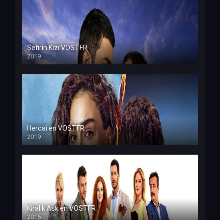
Sefirin Kizi VOSTFR
2019
Hercai en VOSTFR
2019
Kiralik Ask en VOSTFR
2015