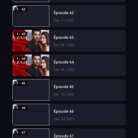
1 - 62
Épisode 62
Dec. 27, 2022
1 - 63
Épisode 63
Dec. 28, 2022
1 - 64
Épisode 64
Dec. 29, 2022
1 - 65
Épisode 65
Dec. 30, 2022
1 - 66
Épisode 66
Jan. 03, 2023
1 - 67
Épisode 67