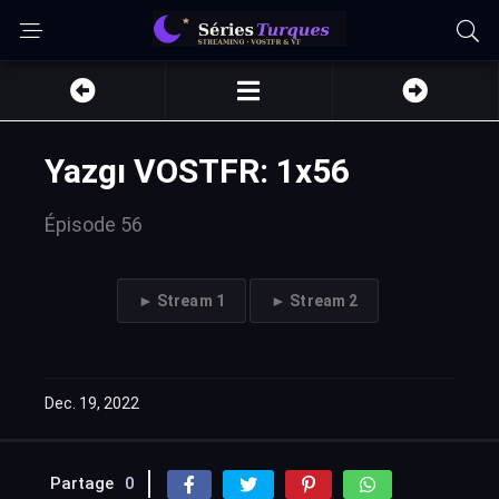
Yazgı VOSTFR: 1x56
Épisode 56
► Stream 1
► Stream 2
Dec. 19, 2022
Partage
0