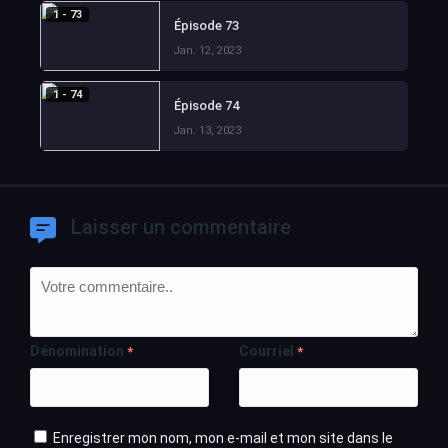
1 - 73
Épisode 73
Jan. 12, 2023
1 - 74
Épisode 74
Jan. 13, 2023
Laisser un commentaire
Dénomination
Courriel
*
*
Enregistrer mon nom, mon e-mail et mon site dans le