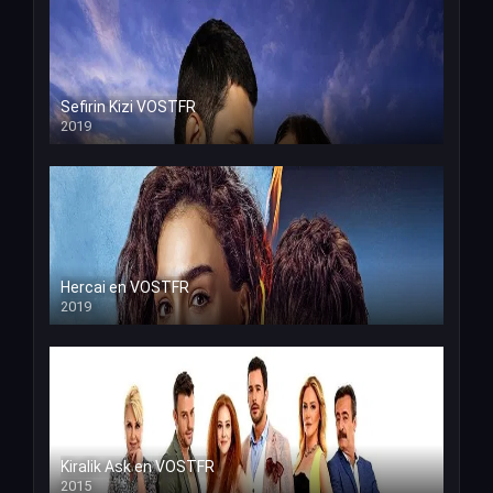
Sefirin Kizi VOSTFR
2019
Hercai en VOSTFR
2019
Kiralik Ask en VOSTFR
2015