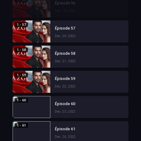
Épisode 56
Dec. 19, 2022
1 - 57
Épisode 57
Dec. 20, 2022
1 - 58
Épisode 58
Dec. 21, 2022
1 - 59
Épisode 59
Dec. 22, 2022
1 - 60
Épisode 60
Dec. 23, 2022
1 - 61
Épisode 61
Dec. 26, 2022