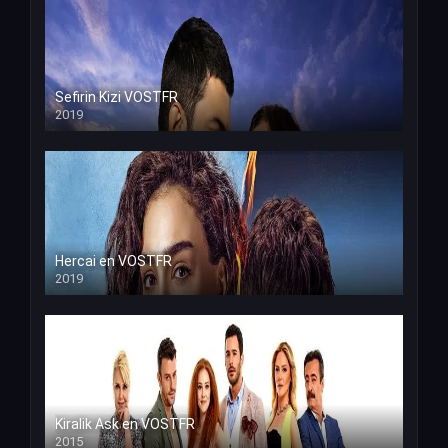
Sefirin Kizi VOSTFR
2019
Hercai en VOSTFR
2019
Kiralik Ask en VOSTFR
2015