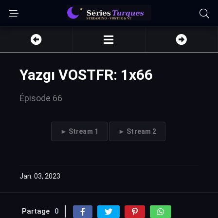
Yazgı VOSTFR: 1x66
Épisode 66
► Stream 1
► Stream 2
Jan. 03, 2023
Partage
0