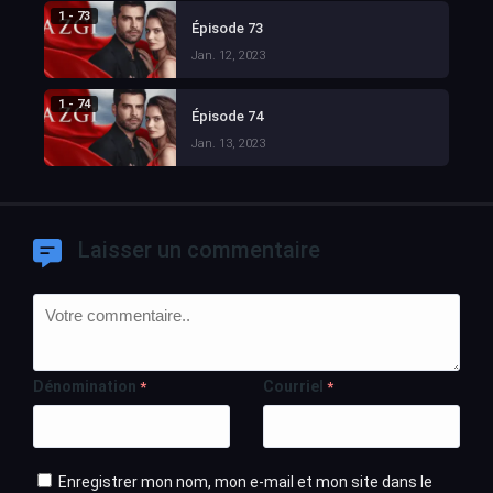
1 - 73
Épisode 73
Jan. 12, 2023
1 - 74
Épisode 74
Jan. 13, 2023
Laisser un commentaire
Dénomination
Courriel
*
*
Enregistrer mon nom, mon e-mail et mon site dans le