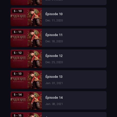
5 - 10
Épisode 10
Dec. 11, 2020
5 - 11
Épisode 11
Dec. 18, 2020
5 - 12
Épisode 12
Dec. 25, 2020
5 - 13
Épisode 13
Jan. 01, 2021
5 - 14
Épisode 14
Jan. 08, 2021
5 - 15