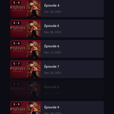
5 - 4
Épisode 4
Oct. 30, 2020
5 - 5
Épisode 5
Nov. 06, 2020
5 - 6
Épisode 6
Nov. 13, 2020
5 - 7
Épisode 7
Nov. 20, 2020
5 - 8
Épisode 8
Nov. 27, 2020
5 - 9
Épisode 9
Dec. 04, 2020