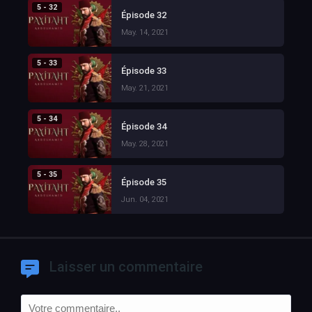
5 - 32
Épisode 32
May. 14, 2021
5 - 33
Épisode 33
May. 21, 2021
5 - 34
Épisode 34
May. 28, 2021
5 - 35
Épisode 35
Jun. 04, 2021
Laisser un commentaire