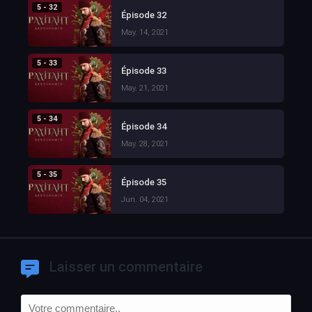
5 - 32
Épisode 32
May. 14, 2021
5 - 33
Épisode 33
May. 21, 2021
5 - 34
Épisode 34
May. 28, 2021
5 - 35
Épisode 35
Jun. 04, 2021
Laisser un commentaire