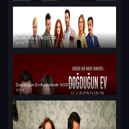
Kiralik Ask en VOSTFR
2015
Dogdugun Ev Kaderindir VOSTFR
2019