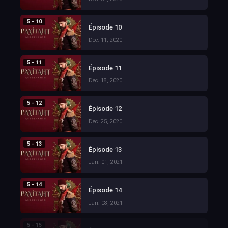
5 - 10
Épisode 10
Dec. 11, 2020
5 - 11
Épisode 11
Dec. 18, 2020
5 - 12
Épisode 12
Dec. 25, 2020
5 - 13
Épisode 13
Jan. 01, 2021
5 - 14
Épisode 14
Jan. 08, 2021
5 - 15