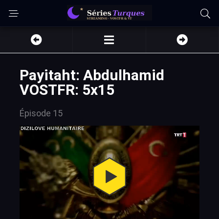
Payitaht: Abdulhamid
VOSTFR: 5x15
Épisode 15