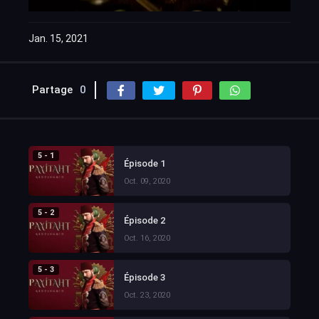
Jan. 15, 2021
Partage
0
5 - 1
Épisode 1
Oct. 09, 2020
5 - 2
Épisode 2
Oct. 16, 2020
5 - 3
Épisode 3
Oct. 23, 2020