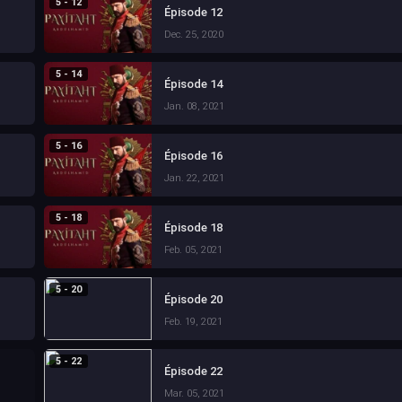
5 - 12
Épisode 12
Dec. 25, 2020
5 - 14
Épisode 14
Jan. 08, 2021
5 - 16
Épisode 16
Jan. 22, 2021
5 - 18
Épisode 18
Feb. 05, 2021
5 - 20
Épisode 20
Feb. 19, 2021
5 - 22
Épisode 22
Mar. 05, 2021