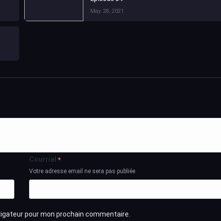
May. 28, 2021
Courriel
*
Votre adresse email ne sera pas publiée
avigateur pour mon prochain commentaire.