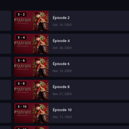
5 - 2
Épisode 2
Oct. 16, 2020
5 - 4
Épisode 4
Oct. 30, 2020
5 - 6
Épisode 6
Nov. 13, 2020
5 - 8
Épisode 8
Nov. 27, 2020
5 - 10
Épisode 10
Dec. 11, 2020