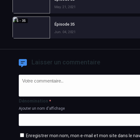
May. 21, 2021
5 - 35
Épisode 35
Jun. 04, 2021
Laisser un commentaire
Dénomination
*
Ajouter un nom d'affichage
Enregistrer mon nom, mon e-mail et mon site dans le n