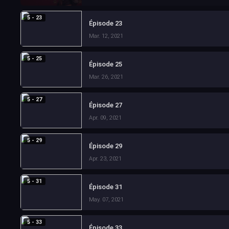
5 - 23
Épisode 23
Mar. 12, 2021
5 - 25
Épisode 25
Mar. 26, 2021
5 - 27
Épisode 27
Apr. 09, 2021
5 - 29
Épisode 29
Apr. 23, 2021
5 - 31
Épisode 31
May. 07, 2021
5 - 33
Épisode 33