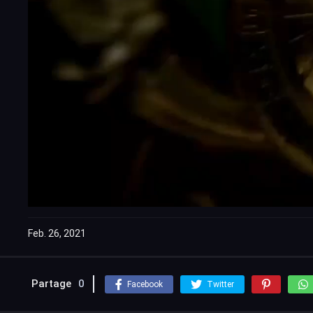
Feb. 26, 2021
Partage
0
Facebook
Twitter