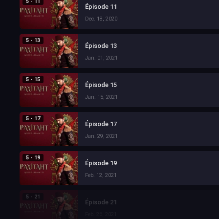
5 - 11
Épisode 11
Dec. 18, 2020
5 - 13
Épisode 13
Jan. 01, 2021
5 - 15
Épisode 15
Jan. 15, 2021
5 - 17
Épisode 17
Jan. 29, 2021
5 - 19
Épisode 19
Feb. 12, 2021
5 - 21
Épisode 21
Feb. 26, 2021