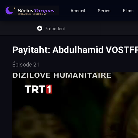
Accueil
Series
Films
Précédent
Payitaht: Abdulhamid VOSTFR
Épisode 21