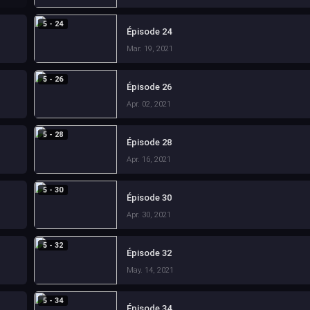
5 - 24
Épisode 24
Mar. 19, 2021
5 - 26
Épisode 26
Apr. 02, 2021
5 - 28
Épisode 28
Apr. 16, 2021
5 - 30
Épisode 30
Apr. 30, 2021
5 - 32
Épisode 32
May. 14, 2021
5 - 34
Épisode 34