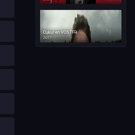
Cukur en VOSTFR
2017