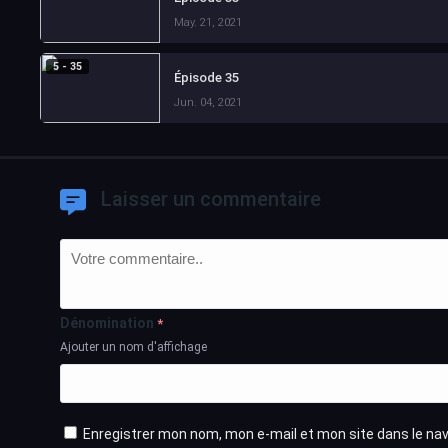
May. 21, 2021
5 - 35
Épisode 35
Jun. 04, 2021
Laisser un commentaire
Dénomination
*
Ajouter un nom d'affichage
Enregistrer mon nom, mon e-mail et mon site dans le n