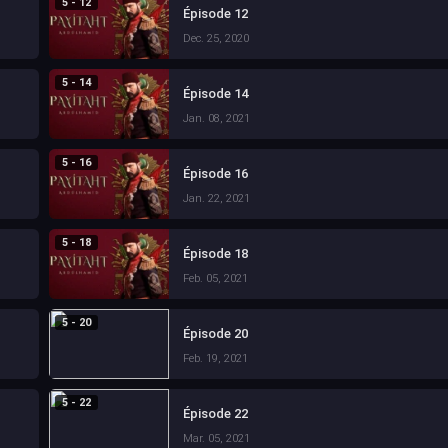
5 - 12
Épisode 12
Dec. 25, 2020
5 - 14
Épisode 14
Jan. 08, 2021
5 - 16
Épisode 16
Jan. 22, 2021
5 - 18
Épisode 18
Feb. 05, 2021
5 - 20
Épisode 20
Feb. 19, 2021
5 - 22
Épisode 22
Mar. 05, 2021