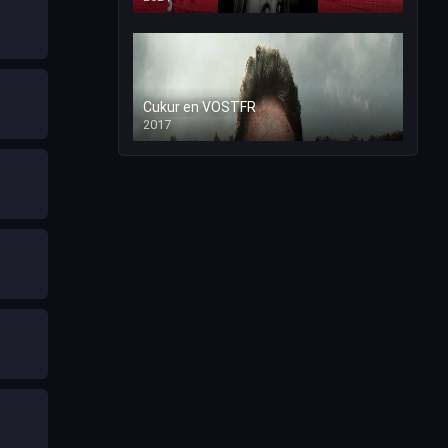
Cukur en VOSTFR
2017