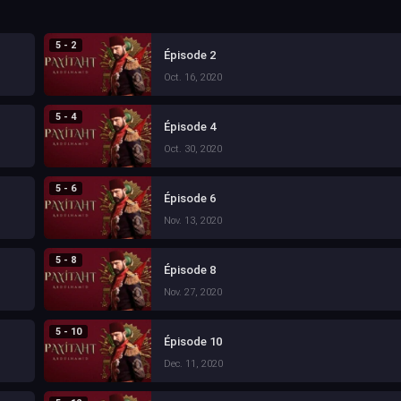
5 - 2
Épisode 2
Oct. 16, 2020
5 - 4
Épisode 4
Oct. 30, 2020
5 - 6
Épisode 6
Nov. 13, 2020
5 - 8
Épisode 8
Nov. 27, 2020
5 - 10
Épisode 10
Dec. 11, 2020