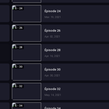
5 - 24
Épisode 24
Mar. 19, 2021
5 - 26
Épisode 26
Apr. 02, 2021
5 - 28
Épisode 28
Apr. 16, 2021
5 - 30
Épisode 30
Apr. 30, 2021
5 - 32
Épisode 32
May. 14, 2021
5 - 34
Épisode 34