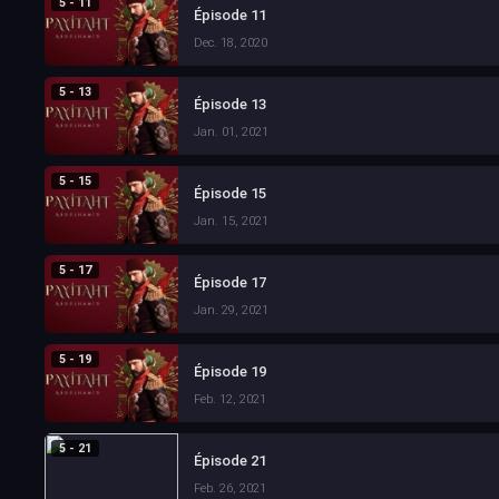
5 - 11
Épisode 11
Dec. 18, 2020
5 - 13
Épisode 13
Jan. 01, 2021
5 - 15
Épisode 15
Jan. 15, 2021
5 - 17
Épisode 17
Jan. 29, 2021
5 - 19
Épisode 19
Feb. 12, 2021
5 - 21
Épisode 21
Feb. 26, 2021