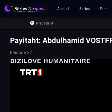
Accueil
Series
Films
Précédent
Payitaht: Abdulhamid VOSTFR
Épisode 27