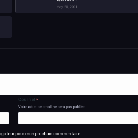
May. 28, 2021
Courriel
*
Votre adresse email ne sera pas publiée
avigateur pour mon prochain commentaire.