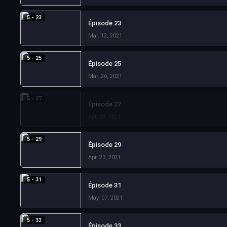
5 - 23
Épisode 23
Mar. 12, 2021
5 - 25
Épisode 25
Mar. 26, 2021
5 - 27
Épisode 27
Apr. 09, 2021
5 - 29
Épisode 29
Apr. 23, 2021
5 - 31
Épisode 31
May. 07, 2021
5 - 33
Épisode 33