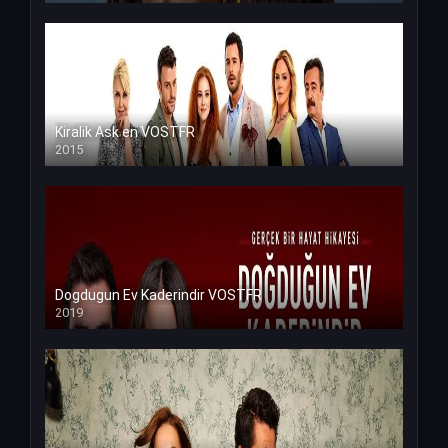
Kiralik Ask en VOSTFR
2015
Dogdugun Ev Kaderindir VOSTFR
2019