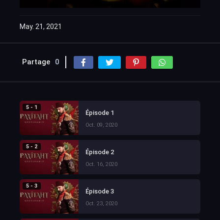
May. 21, 2021
Partage
0
5 - 1
Épisode 1
Oct. 09, 2020
5 - 2
Épisode 2
Oct. 16, 2020
5 - 3
Épisode 3
Oct. 23, 2020