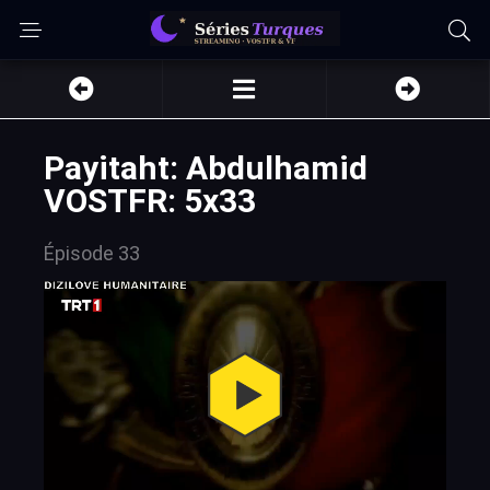
Payitaht: Abdulhamid
VOSTFR: 5x33
Épisode 33