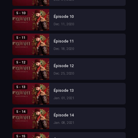
5 - 10
Épisode 10
Dec. 11, 2020
5 - 11
Épisode 11
Dec. 18, 2020
5 - 12
Épisode 12
Dec. 25, 2020
5 - 13
Épisode 13
Jan. 01, 2021
5 - 14
Épisode 14
Jan. 08, 2021
5 - 15