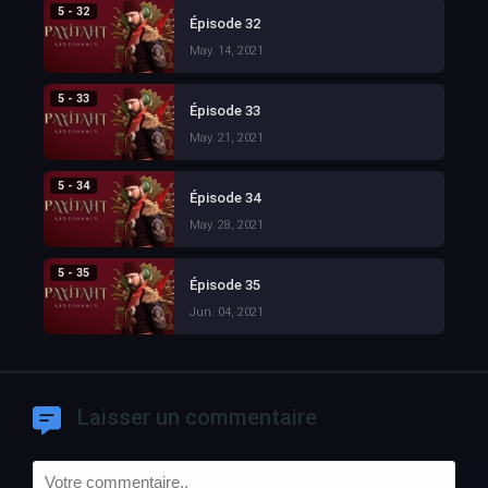
5 - 32
Épisode 32
May. 14, 2021
5 - 33
Épisode 33
May. 21, 2021
5 - 34
Épisode 34
May. 28, 2021
5 - 35
Épisode 35
Jun. 04, 2021
Laisser un commentaire