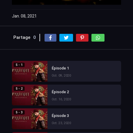
Jan. 08, 2021
Partage
0
5 - 1
Épisode 1
Oct. 09, 2020
5 - 2
Épisode 2
Oct. 16, 2020
5 - 3
Épisode 3
Oct. 23, 2020