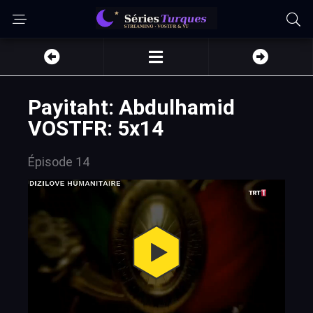
Payitaht: Abdulhamid
VOSTFR: 5x14
Épisode 14