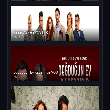
Kiralik Ask en VOSTFR
2015
Dogdugun Ev Kaderindir VOSTFR
2019