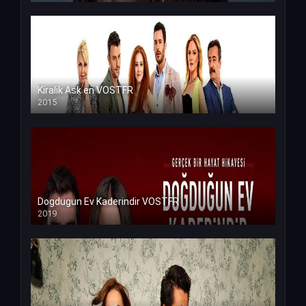
Kiralik Ask en VOSTFR
2015
Dogdugun Ev Kaderindir VOSTFR
2019