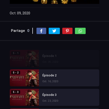
Oct. 09, 2020
Partage
0
5 - 1
Épisode 1
Oct. 09, 2020
5 - 2
Épisode 2
Oct. 16, 2020
5 - 3
Épisode 3
Oct. 23, 2020