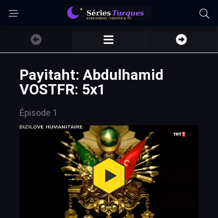
Payitaht: Abdulhamid
VOSTFR: 5x1
Épisode 1