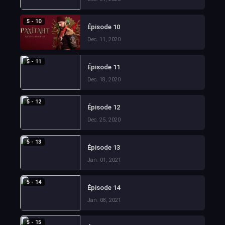
5 - 10
Épisode 10
Dec. 11, 2020
5 - 11
Épisode 11
Dec. 18, 2020
5 - 12
Épisode 12
Dec. 25, 2020
5 - 13
Épisode 13
Jan. 01, 2021
5 - 14
Épisode 14
Jan. 08, 2021
5 - 15