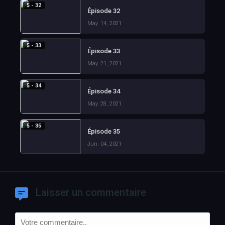
5 - 32
Épisode 32
May. 14, 2021
5 - 33
Épisode 33
May. 21, 2021
5 - 34
Épisode 34
May. 28, 2021
5 - 35
Épisode 35
Jun. 04, 2021
Laisser un commentaire