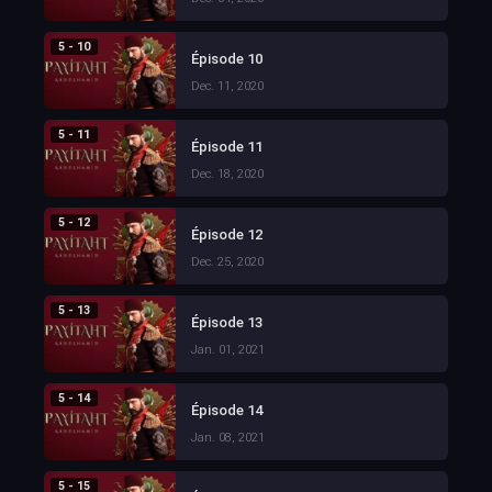
5 - 10
Épisode 10
Dec. 11, 2020
5 - 11
Épisode 11
Dec. 18, 2020
5 - 12
Épisode 12
Dec. 25, 2020
5 - 13
Épisode 13
Jan. 01, 2021
5 - 14
Épisode 14
Jan. 08, 2021
5 - 15