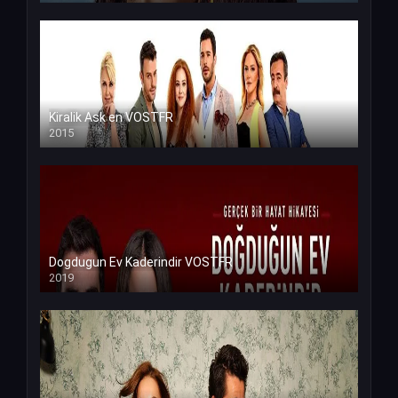
Kiralik Ask en VOSTFR
2015
Dogdugun Ev Kaderindir VOSTFR
2019