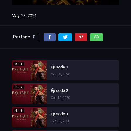
May. 28, 2021
Partage
0
5 - 1
Épisode 1
Oct. 09, 2020
5 - 2
Épisode 2
Oct. 16, 2020
5 - 3
Épisode 3
Oct. 23, 2020