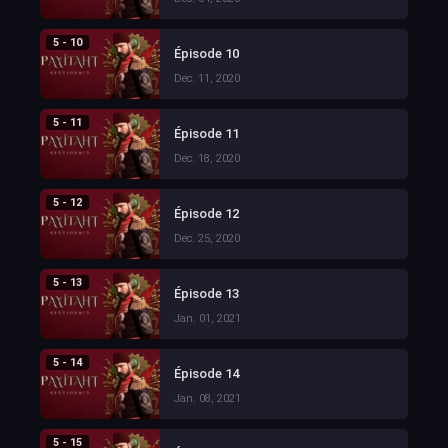
5 - 10
Épisode 10
Dec. 11, 2020
5 - 11
Épisode 11
Dec. 18, 2020
5 - 12
Épisode 12
Dec. 25, 2020
5 - 13
Épisode 13
Jan. 01, 2021
5 - 14
Épisode 14
Jan. 08, 2021
5 - 15