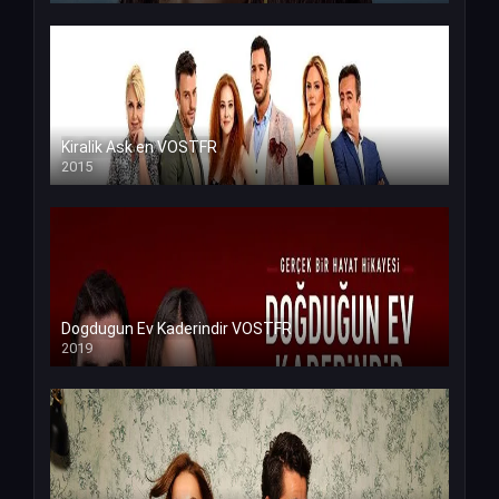
Kiralik Ask en VOSTFR
2015
Dogdugun Ev Kaderindir VOSTFR
2019