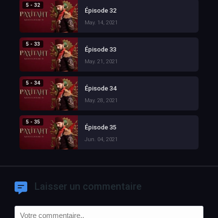
5 - 32
Épisode 32
May. 14, 2021
5 - 33
Épisode 33
May. 21, 2021
5 - 34
Épisode 34
May. 28, 2021
5 - 35
Épisode 35
Jun. 04, 2021
Laisser un commentaire