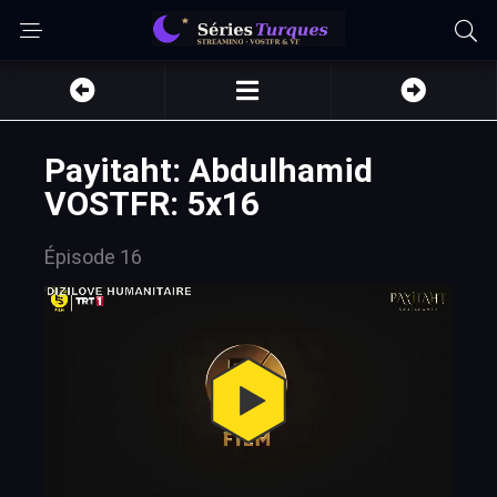
Payitaht: Abdulhamid
VOSTFR: 5x16
Épisode 16