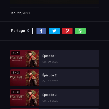
Jan. 22, 2021
Partage
0
5 - 1
Épisode 1
Oct. 09, 2020
5 - 2
Épisode 2
Oct. 16, 2020
5 - 3
Épisode 3
Oct. 23, 2020