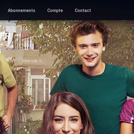
Abonnements
Compte
Contact
TFR
Votre note:
0