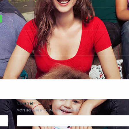
Courriel
*
Votre adresse email ne sera pas publiée