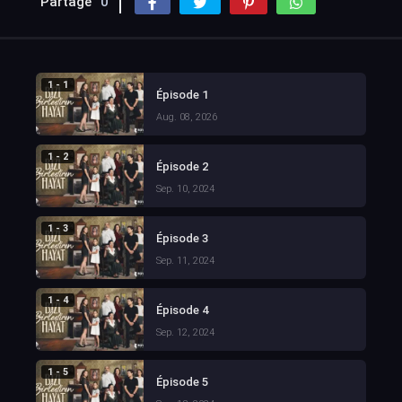
Partage
0
1 - 1
Épisode 1
Aug. 08, 2026
1 - 2
Épisode 2
Sep. 10, 2024
1 - 3
Épisode 3
Sep. 11, 2024
1 - 4
Épisode 4
Sep. 12, 2024
1 - 5
Épisode 5