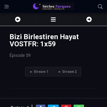
Bizi Birlestiren Hayat
VOSTFR: 1x59
Épisode 59
► Stream 1
► Stream 2