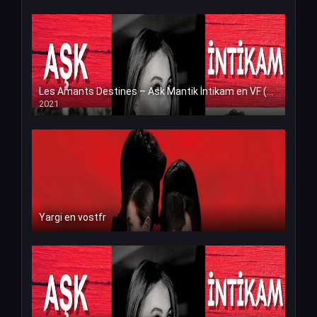
Les Amants Destines – Ask Mantik İntikam en VF (Voix Francaise)
2021
Yargi en vostfr