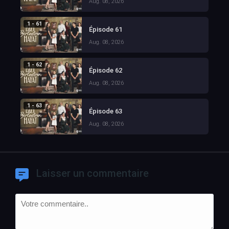
Aug. 08, 2026
1 - 61
Épisode 61
Aug. 08, 2026
1 - 62
Épisode 62
Aug. 08, 2026
1 - 63
Épisode 63
Aug. 08, 2026
Laisser un commentaire