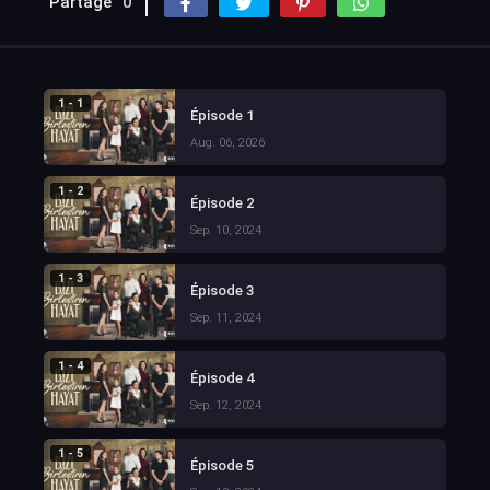
Partage
0
1 - 1
Épisode 1
Aug. 06, 2026
1 - 2
Épisode 2
Sep. 10, 2024
1 - 3
Épisode 3
Sep. 11, 2024
1 - 4
Épisode 4
Sep. 12, 2024
1 - 5
Épisode 5