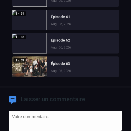
Aug. 06, 2026
1 - 61
Épisode 61
Aug. 06, 2026
1 - 62
Épisode 62
Aug. 06, 2026
1 - 63
Épisode 63
Aug. 06, 2026
Laisser un commentaire