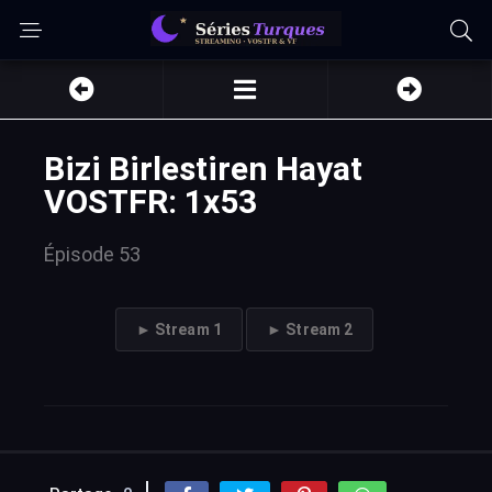
Bizi Birlestiren Hayat
VOSTFR: 1x53
Épisode 53
► Stream 1
► Stream 2