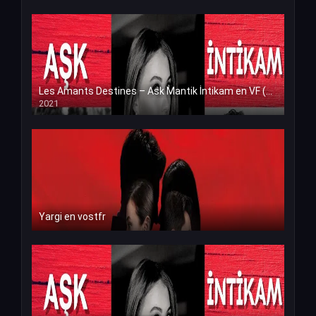
Les Amants Destines – Ask Mantik İntikam en VF (Voix Francaise)
2021
Yargi en vostfr