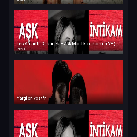
Les Amants Destines – Ask Mantik İntikam en VF (Voix Francaise)
2021
Yargi en vostfr