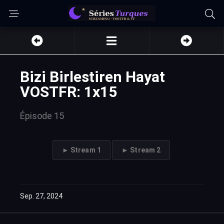
Bizi Birlestiren Hayat
VOSTFR: 1x15
Épisode 15
► Stream 1
► Stream 2
Sep. 27, 2024