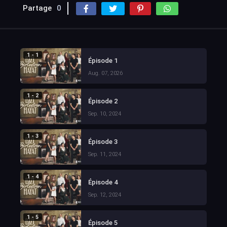
Partage
0
1 - 1
Épisode 1
Aug. 07, 2026
1 - 2
Épisode 2
Sep. 10, 2024
1 - 3
Épisode 3
Sep. 11, 2024
1 - 4
Épisode 4
Sep. 12, 2024
1 - 5
Épisode 5