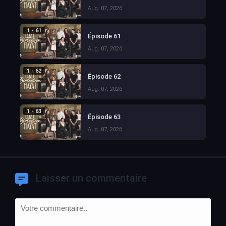
Aug. 07, 2026
1 - 61
Épisode 61
Aug. 07, 2026
1 - 62
Épisode 62
Aug. 07, 2026
1 - 63
Épisode 63
Aug. 07, 2026
Laisser un commentaire